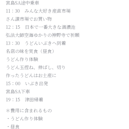
宮島SA途中乗車
11：30 みんな大好き産直市場
さん讃市場でお買い物
12：15 日本で一番大きな満濃池
弘法大師空海ゆかりの神野寺で祈願
13：30 うどんいぶきへ到着
名店の味を実食（昼食）
うどん作り体験
うどん玉捏ね、伸ばし、切り
作ったうどんはお土産に
15：00 いぶき出発
宮島SA下車
19：15 津田帰着
＊費用に含まれるもの
・うどん作り体験
・昼食