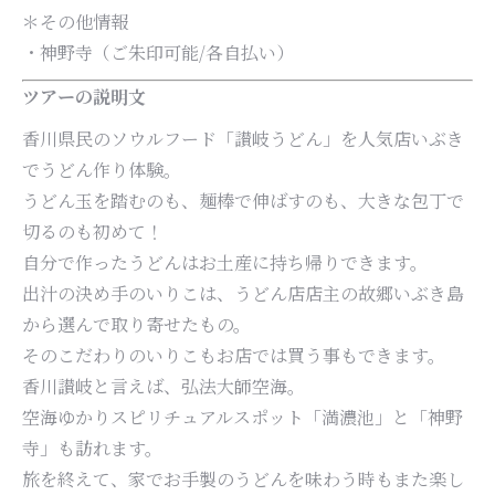
＊その他情報
・神野寺（ご朱印可能/各自払い）
ツアーの説明文
香川県民のソウルフード「讃岐うどん」を人気店いぶき
でうどん作り体験。
うどん玉を踏むのも、麺棒で伸ばすのも、大きな包丁で
切るのも初めて！
自分で作ったうどんはお土産に持ち帰りできます。
出汁の決め手のいりこは、うどん店店主の故郷いぶき島
から選んで取り寄せたもの。
そのこだわりのいりこもお店では買う事もできます。
香川讃岐と言えば、弘法大師空海。
空海ゆかりスピリチュアルスポット「満濃池」と「神野
寺」も訪れます。
旅を終えて、家でお手製のうどんを味わう時もまた楽し