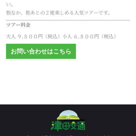
い。
旅なか、旅あとの２度楽しめる人気ツアーです。
ツアー料金
大人 ９,８００円（税込）小人 ６,８００円（税込）
お問い合わせはこちら