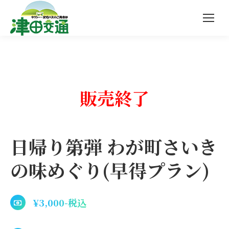
販売終了
日帰り第弾 わが町さいき
の味めぐり(早得プラン)
¥3,000-税込