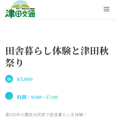
田舎暮らし体験と津田秋
祭り
¥5,000
時間：9:00〜17:00
築150年の農家古民家で田舎暮らしを体験！